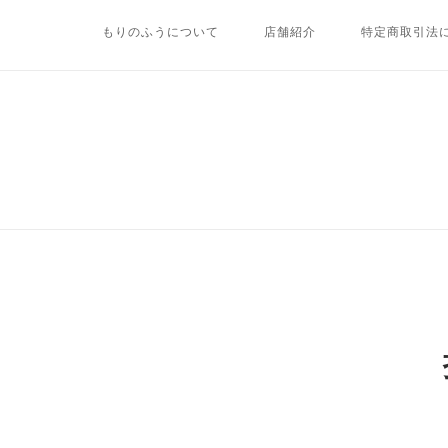
Skip
もりのふうについて
店舗紹介
特定商取引法
to
content