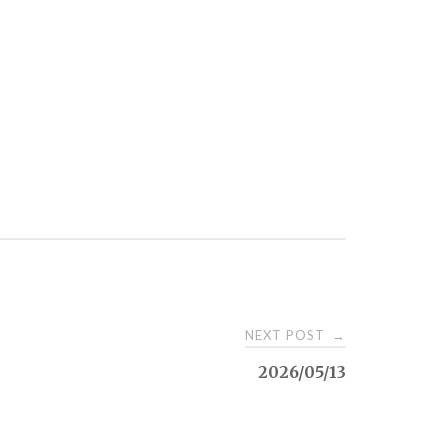
NEXT POST
→
2026/05/13