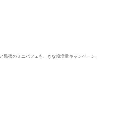
と黒蜜のミニパフェも、きな粉増量キャンペーン、