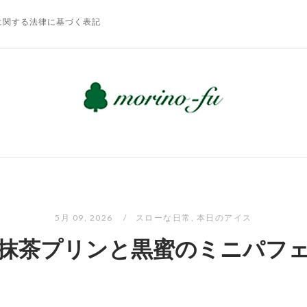
に関する法律に基づく表記
5月 09, 2026
スローな日常
,
本日のアイス
抹茶プリンと黒蜜のミニパフ