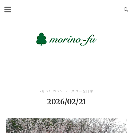
Skip
to
content
2月 21, 2026
スローな日常
2026/02/21