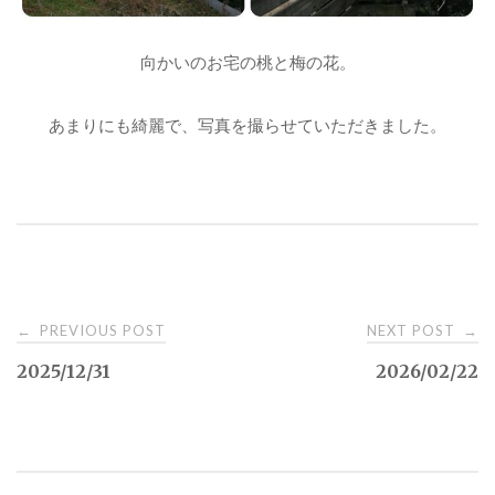
向かいのお宅の桃と梅の花。
あまりにも綺麗で、写真を撮らせていただきました。
PREVIOUS POST
NEXT POST
←
→
P
2025/12/31
2026/02/22
o
s