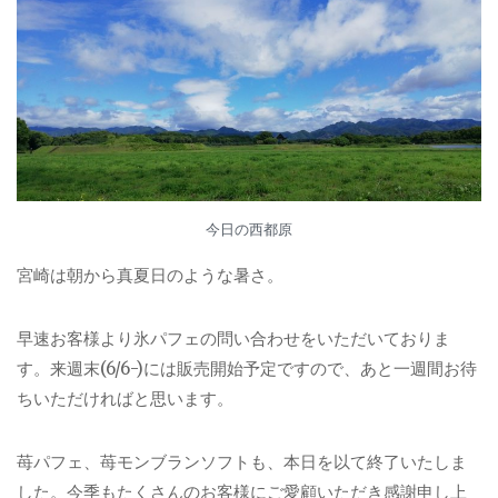
今日の西都原
宮崎は朝から真夏日のような暑さ。
早速お客様より氷パフェの問い合わせをいただいておりま
す。来週末(6/6-)には販売開始予定ですので、あと一週間お待
ちいただければと思います。
苺パフェ、苺モンブランソフトも、本日を以て終了いたしま
した。今季もたくさんのお客様にご愛顧いただき感謝申し上