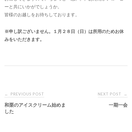
ーと共にいかがでしょうか。
皆様のお越しをお待ちしております。
※申し訳ございません。１月２８日（日）は所用のためお休
みをいただきます。
PREVIOUS POST
NEXT POST
←
→
P
和栗のアイスクリーム始めま
一期一会
した
o
s