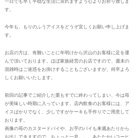
一日でも早く平穏な生活に戻れますよう心よりお祈り致しま
す。
今年も、もりのふうアイスをどうぞ宜しくお願い申し上げま
す。
お店の方は、有難いことに年明けから沢山のお客様に足を運
んで頂いております。ほぼ家族経営のお店ですので、週末の
混雑時はご迷惑をお掛けすることもございますが、何卒よろ
しくお願いいたします。
前回の記事でご紹介した栗もすでに終わってしまい、今は苺
が美味しい時期に入っています。店内飲食のお客様には、ア
イスばかりでなく、少しですがケーキも手作りでご用意して
おります。
画像の苺のカスタードパイや、お芋のパイも来週あたりから
お出しできますので、ちょっと一息。。。あたたかいコーヒ