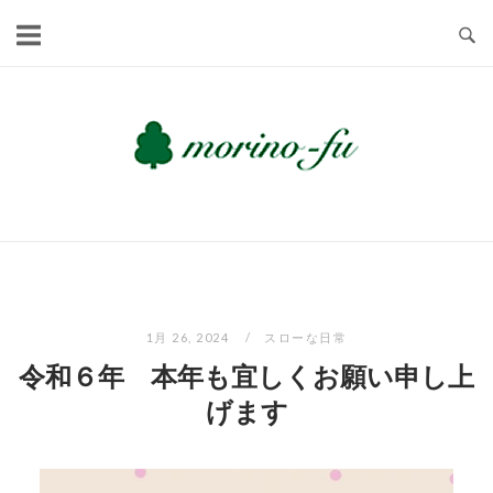
Skip
to
content
1月 26, 2024
スローな日常
令和６年 本年も宜しくお願い申し上
げます