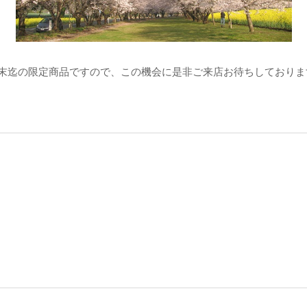
月末迄の限定商品ですので、この機会に是非ご来店お待ちしておりま