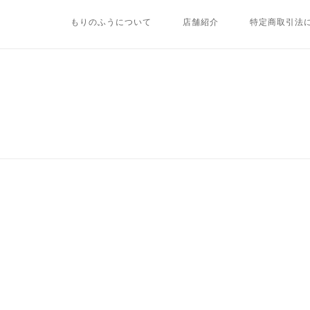
Skip
もりのふうについて
店舗紹介
特定商取引法
to
content