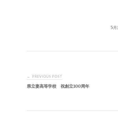
5
PREVIOUS POST
←
P
県立妻高等学校 祝創立100周年
o
s