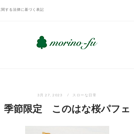
に関する法律に基づく表記
3月 27, 2023
スローな日常
季節限定 このはな桜パフェ