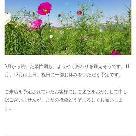
3月から続いた繁忙期も、ようやく終わりを迎えそうです。11
月、12月は土日、祝日に一部お休みをいただく予定です。
ご来店を予定されていたお客様にはご迷惑をおかけして申し
訳ございませんが、またの機会どうぞよろしくお願いしま
す。