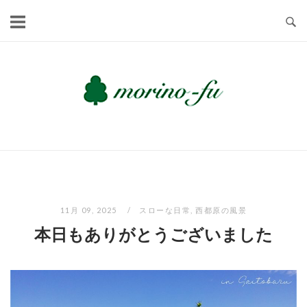
Skip
to
content
11月 09, 2025
スローな日常
,
西都原の風景
本日もありがとうございました