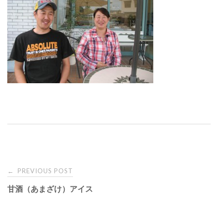
PREVIOUS POST
←
P
甘酒（あまざけ）アイス
o