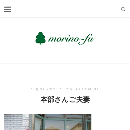
Skip
to
content
10月 31, 2012
POST A COMMENT
本部さんご夫妻