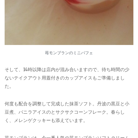
苺モンブランのミニパフェ
そして、14時以降は店内が混み合いますので、待ち時間の少
ないテイクアウト用蓋付きのカップアイスもご準備しまし
た。
何度も配合を調整して完成した抹茶ソフト。丹波の黒豆と小
豆煮、バニラアイスのとサクサクコーンフレーク。春らし
く、メレンゲクッキーも添えています。
苺モンブランは、今一番人気の苺モンブランソフトクリーム