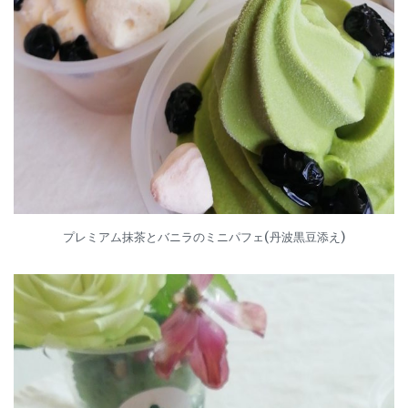
プレミアム抹茶とバニラのミニパフェ(丹波黒豆添え)