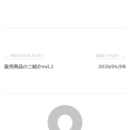
PREVIOUS POST
NEXT POST
←
→
P
販売商品のご紹介vol.2
2026/04/08
o
s
t
n