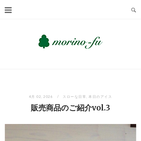
Skip
to
content
4月 02, 2026
スローな日常
,
本日のアイス
販売商品のご紹介vol.3