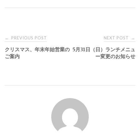
PREVIOUS POST
NEXT POST
←
→
P
クリスマス、年末年始営業の
5月31日（日）ランチメニュ
ご案内
ー変更のお知らせ
o
s
t
n
a