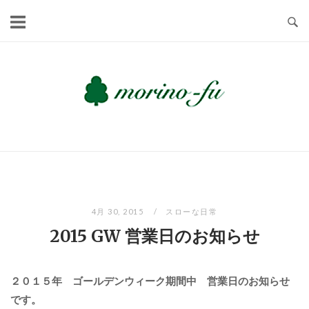
Skip
to
content
4月 30, 2015
スローな日常
2015 GW 営業日のお知らせ
２０１５年 ゴールデンウィーク期間中 営業日のお知らせ
です。