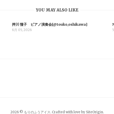
YOU MAY ALSO LIKE
押川 憧子 ピアノ演奏会[@touko_oshikawa]
6月 05, 2026
5
2026 © もりのふうアイス. Crafted with love by
SiteOrigin
.