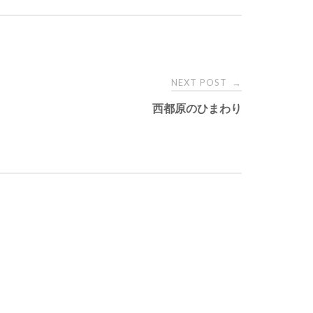
NEXT POST
→
西都原のひまわり