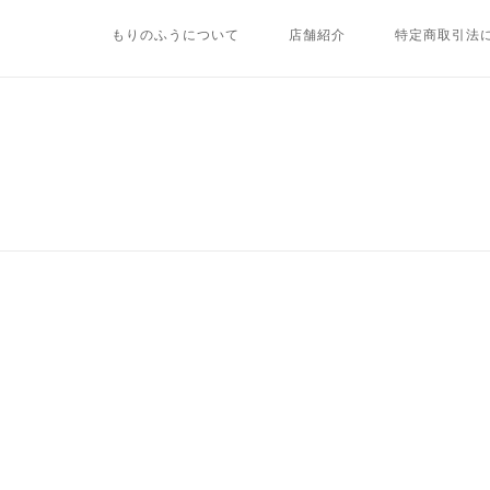
Skip
もりのふうについて
店舗紹介
特定商取引法
to
content