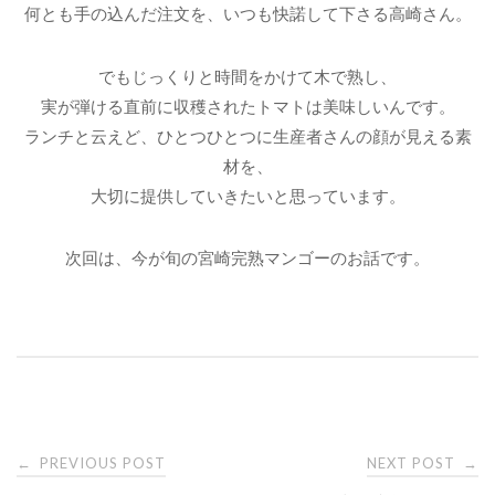
何とも手の込んだ注文を、いつも快諾して下さる高崎さん。
でもじっくりと時間をかけて木で熟し、
実が弾ける直前に収穫されたトマトは美味しいんです。
ランチと云えど、ひとつひとつに生産者さんの顔が見える素
材を、
大切に提供していきたいと思っています。
次回は、今が旬の宮崎完熟マンゴーのお話です。
PREVIOUS POST
NEXT POST
←
→
P