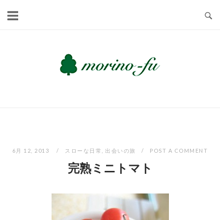
Skip
to
content
6月 12, 2013
スローな日常
,
出会いの旅
POST A COMMENT
完熟ミニトマト